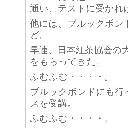
通い、テストに受かれ
他には、ブルックボン
ど。
早速、日本紅茶協会の
をもらってきた。
ふむふむ・・・・。
ブルックボンドにも行
スを受講。
ふむふむ・・・・。