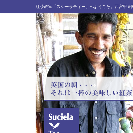
紅茶教室「スシーラティー」へようこそ。西宮甲東
す。