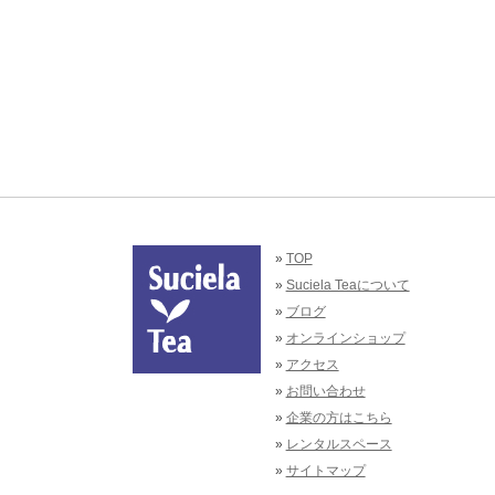
»
TOP
»
Suciela Teaについて
»
ブログ
»
オンラインショップ
»
アクセス
»
お問い合わせ
»
企業の方はこちら
»
レンタルスペース
»
サイトマップ