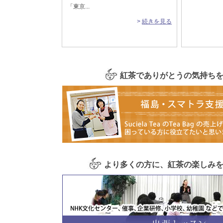
「東京...
>
続きを見る
紅茶でありがとうの気持ち
より多くの方に、紅茶の楽しみ